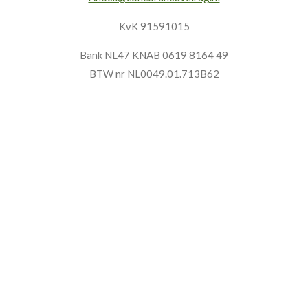
KvK 91591015
Bank NL47
KNAB
0619 8164 49
BTW nr NL0049.01.713B62